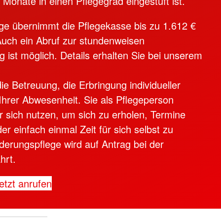
Monate in einen Pflegegrad eingestuft ist.
ege übernimmt die Pflegekasse bis zu 1.612 €
Auch ein Abruf zur stundenweisen
g ist möglich. Details erhalten Sie bei unserem
ie Betreuung, die Erbringung individueller
t Ihrer Abwesenheit. Sie als Pflegeperson
ür sich nutzen, um sich zu erholen, Termine
 einfach einmal Zeit für sich selbst zu
derungspflege wird auf Antrag bei der
hrt.
etzt anrufen