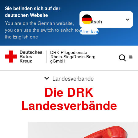
Sie befinden sich auf der
Sprache wechseln zu
deutschen Website
You are on the German website,
you can use the switch to switch to
Alles klar
the English one
DRK-Pflegedienste
Rhein-Sieg/Rhein-Berg
gGmbH
Landesverbände
Die DRK
Landesverbände