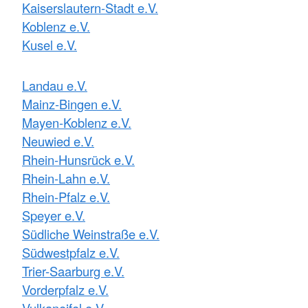
Kaiserslautern-Stadt e.V.
Koblenz e.V.
Kusel e.V.
Landau e.V.
Mainz-Bingen e.V.
Mayen-Koblenz e.V.
Neuwied e.V.
Rhein-Hunsrück e.V.
Rhein-Lahn e.V.
Rhein-Pfalz e.V.
Speyer e.V.
Südliche Weinstraße e.V.
Südwestpfalz e.V.
Trier-Saarburg e.V.
Vorderpfalz e.V.
Vulkaneifel e.V.