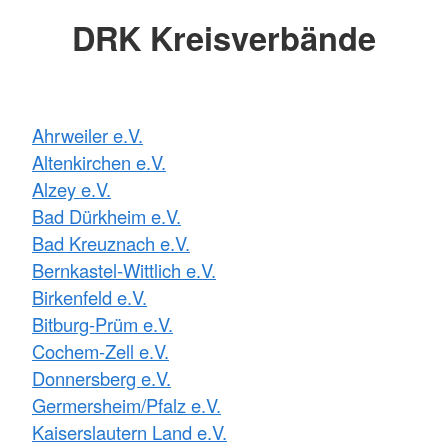
DRK Kreisverbände
Ahrweiler e.V.
Altenkirchen e.V.
Alzey e.V.
Bad Dürkheim e.V.
Bad Kreuznach e.V.
Bernkastel-Wittlich e.V.
Birkenfeld e.V.
Bitburg-Prüm e.V.
Cochem-Zell e.V.
Donnersberg e.V.
Germersheim/Pfalz e.V.
Kaiserslautern Land e.V.