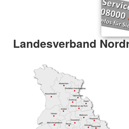
Landesverband Nordr