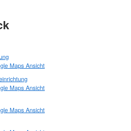
ck
tung
ogle Maps Ansicht
einrichtung
ogle Maps Ansicht
ogle Maps Ansicht