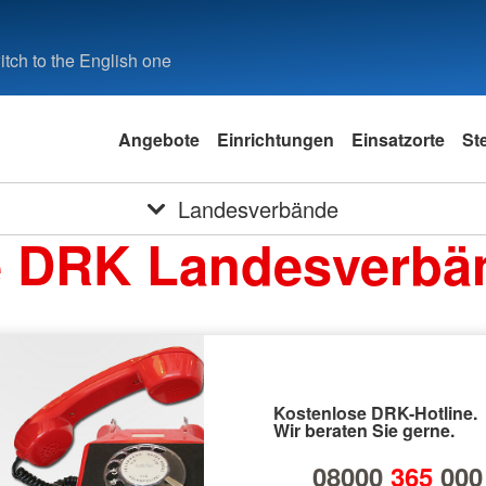
tch to the English one
Angebote
Einrichtungen
Einsatzorte
St
Landesverbände
e DRK Landesverbä
Kostenlose DRK-Hotline.
Wir beraten Sie gerne.
08000
365
000