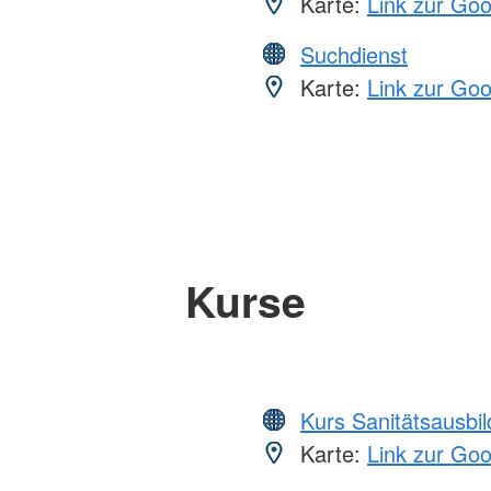
Karte:
Link zur Go
Suchdienst
Karte:
Link zur Go
Kurse
Kurs Sanitätsausbi
Karte:
Link zur Go