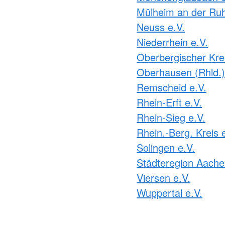
Mülheim an der Ruh
Neuss e.V.
Niederrhein e.V.
Oberbergischer Krei
Oberhausen (Rhld.)
Remscheid e.V.
Rhein-Erft e.V.
Rhein-Sieg e.V.
Rhein.-Berg. Kreis 
Solingen e.V.
Städteregion Aache
Viersen e.V.
Wuppertal e.V.