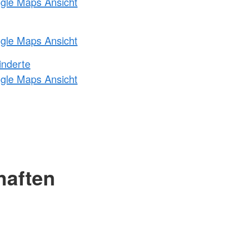
ogle Maps Ansicht
ogle Maps Ansicht
inderte
ogle Maps Ansicht
haften