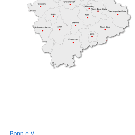
Bonn e.V.