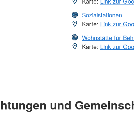
Karte:
Link zur Go
Sozialstationen
Karte:
Link zur Go
Wohnstätte für Beh
Karte:
Link zur Go
chtungen und Gemeinsc