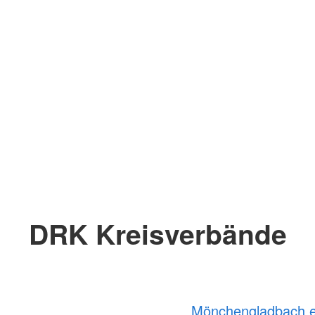
DRK Kreisverbände
Mönchengladbach e