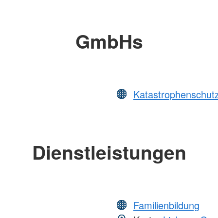
GmbHs
Katastrophenschut
Dienstleistungen
Familienbildung