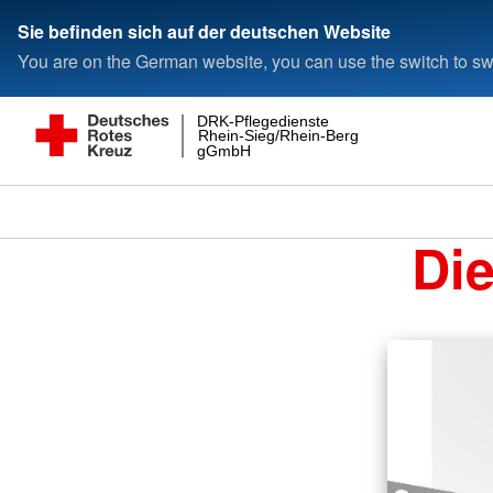
Sie befinden sich auf der deutschen Website
You are on the German website, you can use the switch to swi
DRK-Pflegedienste
Rhein-Sieg/Rhein-Berg
gGmbH
Di