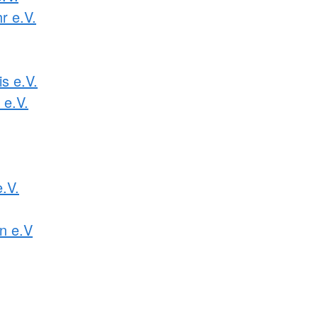
r e.V.
s e.V.
 e.V.
e.V.
n e.V