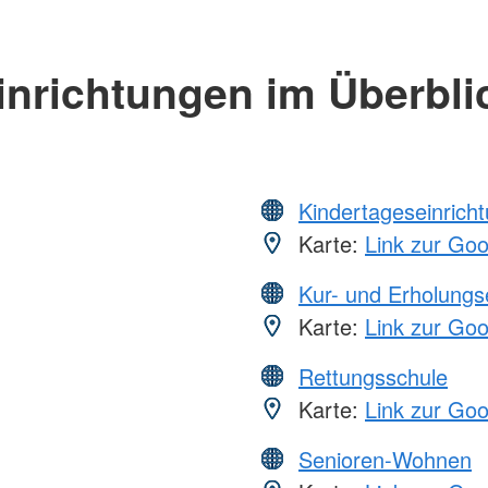
inrichtungen im Überbli
Kindertageseinrich
Karte:
Link zur Go
Kur- und Erholungs
Karte:
Link zur Go
Rettungsschule
Karte:
Link zur Go
Senioren-Wohnen