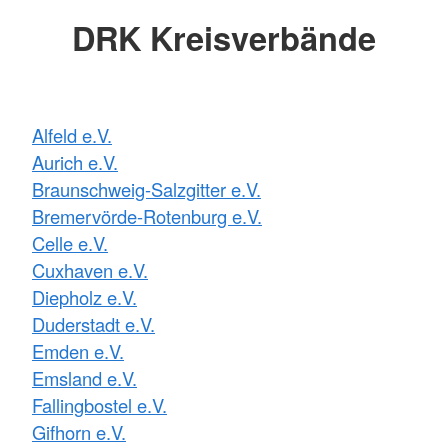
DRK Kreisverbände
Alfeld e.V.
Aurich e.V.
Braunschweig-Salzgitter e.V.
Bremervörde-Rotenburg e.V.
Celle e.V.
Cuxhaven e.V.
Diepholz e.V.
Duderstadt e.V.
Emden e.V.
Emsland e.V.
Fallingbostel e.V.
Gifhorn e.V.