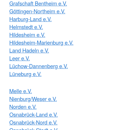
Grafschaft Bentheim e.V.
Göttingen-Northeim e.V.
Harburg-Land e.V.
Helmstedt e.V.
Hildesheim e.V.
Hildesheim-Marienburg e.V.
Land Hadeln e.V.
Leer e.V.
Lüchow-Dannenberg e.V.
Lüneburg e.V.
Melle e.V.
Nienburg/Weser e.V.
Norden e.V.
Osnabrück-Land e.V.
Osnabrück-Nord e.V.
Osnabrück-Stadt e.V.