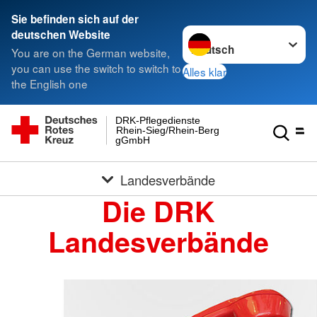
Sie befinden sich auf der
Sprache wechseln zu
deutschen Website
You are on the German website,
you can use the switch to switch to
Alles klar
the English one
DRK-Pflegedienste
Rhein-Sieg/Rhein-Berg
gGmbH
Landesverbände
Die DRK
Landesverbände