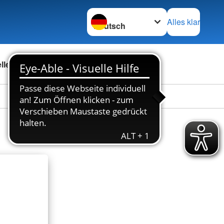
Sprache wechseln zu
Alles klar
ellenbörse
Über uns