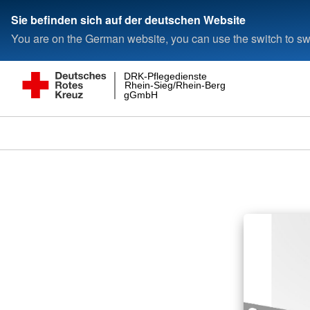
Sie befinden sich auf der deutschen Website
You are on the German website, you can use the switch to swi
DRK-Pflegedienste
Rhein-Sieg/Rhein-Berg
gGmbH