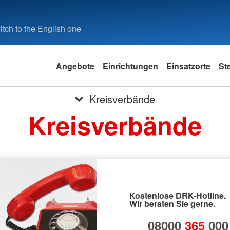
tch to the English one
Angebote
Einrichtungen
Einsatzorte
St
Kreisverbände
Kreisverbände
Kostenlose DRK-Hotline.
Wir beraten Sie gerne.
08000
365
000