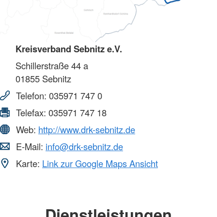
Kreisverband Sebnitz e.V.
Schillerstraße 44 a
01855
Sebnitz
Telefon:
035971 747 0
Telefax:
035971 747 18
Web:
http://www.drk-sebnitz.de
E-Mail:
info@drk-sebnitz.de
Karte:
Link zur Google Maps Ansicht
Dienstleistungen