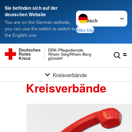
Sie befinden sich auf der
Sprache wechseln zu
deutschen Website
You are on the German website,
you can use the switch to switch to
Alles klar
the English one
DRK-Pflegedienste
Rhein-Sieg/Rhein-Berg
gGmbH
Kreisverbände
Kreisverbände