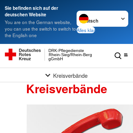
Sie befinden sich auf der
Sprache wechseln zu
deutschen Website
You are on the German website,
you can use the switch to switch to
Alles klar
the English one
DRK-Pflegedienste
Rhein-Sieg/Rhein-Berg
gGmbH
Kreisverbände
Kreisverbände