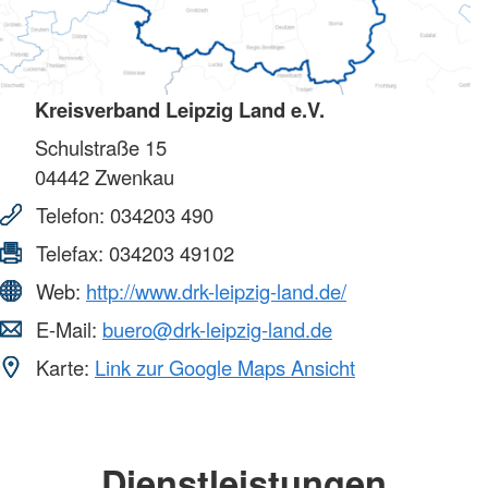
Kreisverband Leipzig Land e.V.
Schulstraße 15
04442
Zwenkau
Telefon:
034203 490
Telefax:
034203 49102
Web:
http://www.drk-leipzig-land.de/
E-Mail:
buero@drk-leipzig-land.de
Karte:
Link zur Google Maps Ansicht
Dienstleistungen