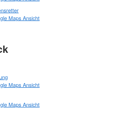
nsretter
ogle Maps Ansicht
ck
tung
ogle Maps Ansicht
ogle Maps Ansicht