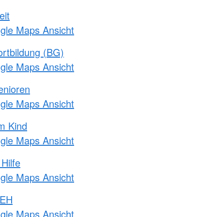
eit
ogle Maps Ansicht
rtbildung (BG)
ogle Maps Ansicht
enioren
ogle Maps Ansicht
m Kind
ogle Maps Ansicht
Hilfe
ogle Maps Ansicht
 EH
ogle Maps Ansicht