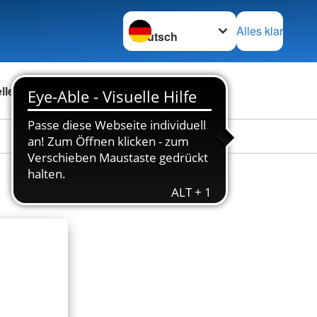
Sprache wechseln zu
Alles klar
ellenbörse
Über uns