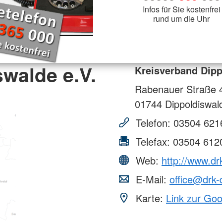
Infos für Sie kostenfrei
rund um die Uhr
walde e.V.
Kreisverband Dipp
Rabenauer Straße 
01744
Dippoldiswal
Telefon:
03504 621
Telefax:
03504 612
Web:
http://www.dr
E-Mail:
office@drk-
Karte:
Link zur Go