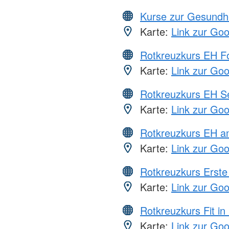
Kurse zur Gesundh
Karte:
Link zur Go
Rotkreuzkurs EH Fo
Karte:
Link zur Go
Rotkreuzkurs EH S
Karte:
Link zur Go
Rotkreuzkurs EH a
Karte:
Link zur Go
Rotkreuzkurs Erste 
Karte:
Link zur Go
Rotkreuzkurs Fit in
Karte:
Link zur Go