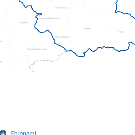
Ehrenamt