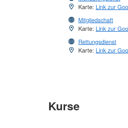
Karte:
Link zur Go
Mitgliedschaft
Karte:
Link zur Go
Rettungsdienst
Karte:
Link zur Go
Kurse