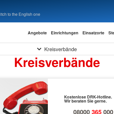
tch to the English one
Angebote
Einrichtungen
Einsatzorte
St
Kreisverbände
Kreisverbände
Kostenlose DRK-Hotline.
Wir beraten Sie gerne.
08000
365
000