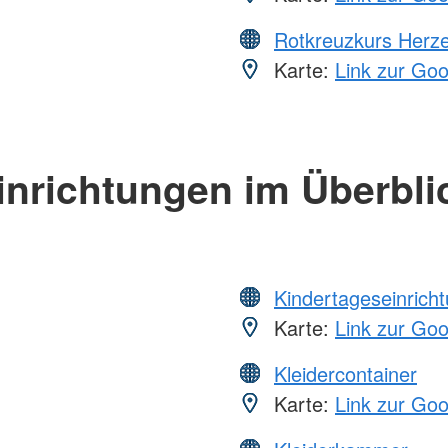
Rotkreuzkurs Herze
Karte:
Link zur Go
inrichtungen im Überbli
Kindertageseinrich
Karte:
Link zur Go
Kleidercontainer
Karte:
Link zur Go