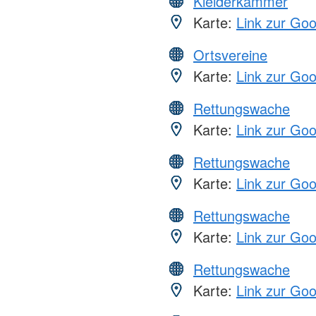
Kleiderkammer
Karte:
Link zur Go
Ortsvereine
Karte:
Link zur Go
Rettungswache
Karte:
Link zur Go
Rettungswache
Karte:
Link zur Go
Rettungswache
Karte:
Link zur Go
Rettungswache
Karte:
Link zur Go