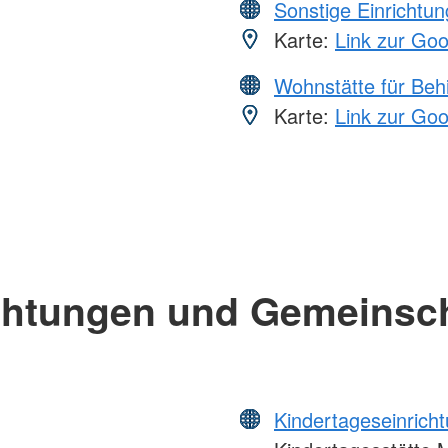
Sonstige Einrichtu
Karte:
Link zur Go
Wohnstätte für Beh
Karte:
Link zur Go
chtungen und Gemeinsc
Kindertageseinrich