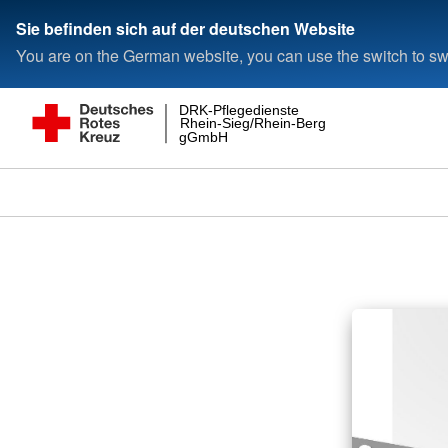
Sie befinden sich auf der deutschen Website
You are on the German website, you can use the switch to swi
DRK-Pflegedienste
Rhein-Sieg/Rhein-Berg
gGmbH