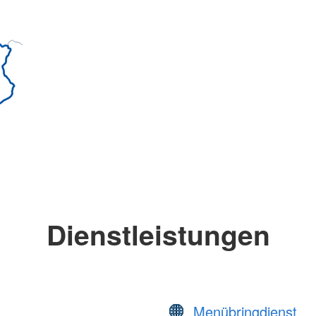
Dienstleistungen
Menübringdienst