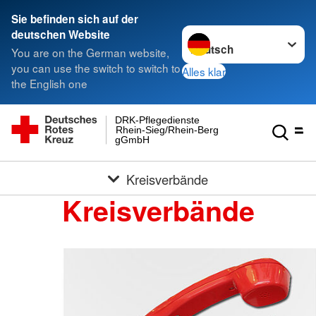
Sie befinden sich auf der
Sprache wechseln zu
deutschen Website
You are on the German website,
you can use the switch to switch to
Alles klar
the English one
DRK-Pflegedienste
Rhein-Sieg/Rhein-Berg
gGmbH
Kreisverbände
Kreisverbände