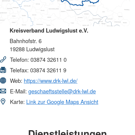
Kreisverband Ludwigslust e.V.
Bahnhofstr. 6
19288
Ludwigslust
Telefon:
03874 32611 0
Telefax:
03874 32611 9
Web:
https://www.drk-lwl.de/
E-Mail:
geschaeftsstelle@drk-lwl.de
Karte:
Link zur Google Maps Ansicht
Dienstleistungen